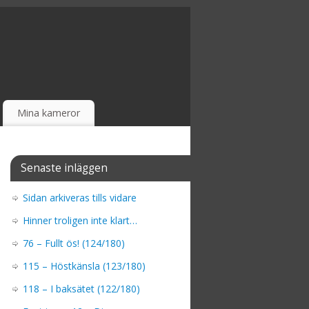
Mina kameror
Senaste inläggen
Sidan arkiveras tills vidare
Hinner troligen inte klart…
76 – Fullt ös! (124/180)
115 – Höstkänsla (123/180)
118 – I baksätet (122/180)