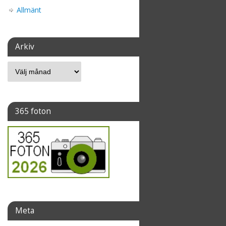
Allmänt
Arkiv
365 foton
Meta