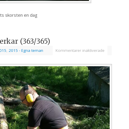
ts skorsten en dag
erkar (363/365)
015
,
2015 - Egna teman
Kommentarer inaktiverade