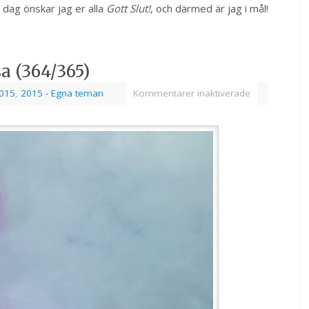
dag önskar jag er alla
Gott Slut!
, och därmed är jag i mål!
a (364/365)
015
,
2015 - Egna teman
Kommentarer inaktiverade