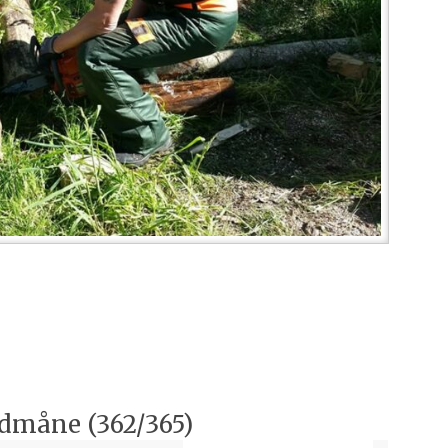
odmåne (362/365)