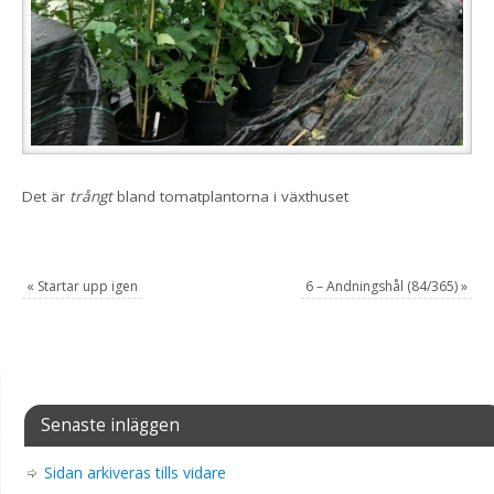
Det är
trångt
bland tomatplantorna i växthuset
«
Startar upp igen
6 – Andningshål (84/365)
»
Senaste inläggen
Sidan arkiveras tills vidare