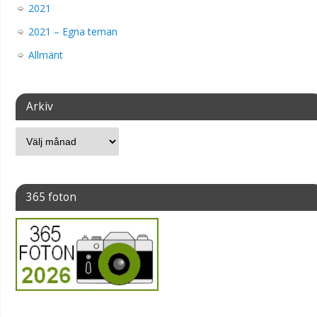
2021
2021 – Egna teman
Allmänt
Arkiv
365 foton