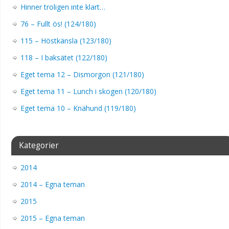
Hinner troligen inte klart…
76 – Fullt ös! (124/180)
115 – Höstkänsla (123/180)
118 – I baksätet (122/180)
Eget tema 12 – Dismorgon (121/180)
Eget tema 11 – Lunch i skogen (120/180)
Eget tema 10 – Knähund (119/180)
Kategorier
2014
2014 – Egna teman
2015
2015 – Egna teman