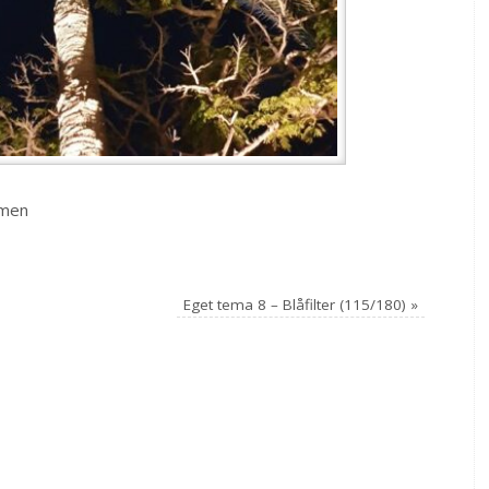
lmen
Eget tema 8 – Blåfilter (115/180)
»