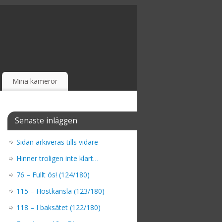
Mina kameror
Senaste inläggen
Sidan arkiveras tills vidare
Hinner troligen inte klart…
76 – Fullt ös! (124/180)
115 – Höstkänsla (123/180)
118 – I baksätet (122/180)